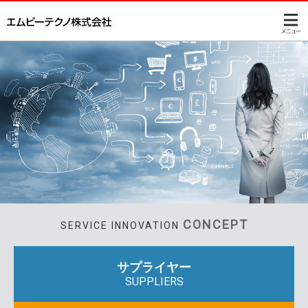
CONCEPT
SERVICE INNOVATION
サプライヤー
SUPPLIERS